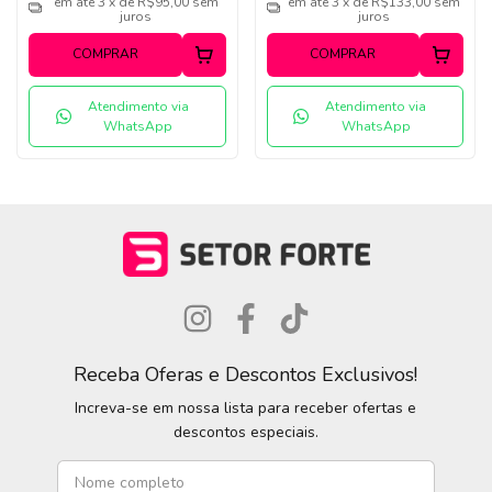
em até 3 x de R$95,00 sem
em até 3 x de R$133,00 sem
juros
juros
COMPRAR
COMPRAR
Atendimento via
Atendimento via
WhatsApp
WhatsApp
Receba Oferas e Descontos Exclusivos!
Increva-se em nossa lista para receber ofertas e
descontos especiais.