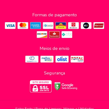
Formas de pagamento
Meios de envio
Segurança
Setor Forte | Pano de Limpeza, Wipers e Utilidades