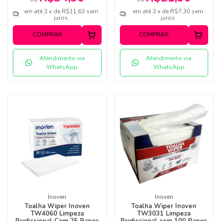
em até 3 x de R$11,63 sem
em até 3 x de R$7,30 sem
juros
juros
COMPRAR
COMPRAR
Atendimento via
Atendimento via
WhatsApp
WhatsApp
Inoven
Inoven
Toalha Wiper Inoven
Toalha Wiper Inoven
TW4060 Limpeza
TW3031 Limpeza