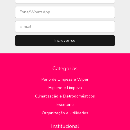
Categorias
Pano de Limpeza e Wiper
Higiene e Limpeza
Climatização e Eletrodomésticos
Escritório
Organização e Utilidades
Institucional