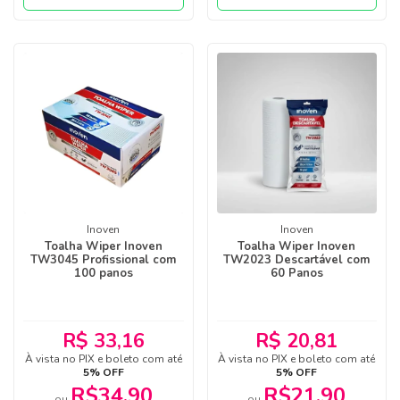
Inoven
Inoven
Toalha Wiper Inoven
Toalha Wiper Inoven
TW3045 Profissional com
TW2023 Descartável com
100 panos
60 Panos
R$ 33,16
R$ 20,81
À vista no PIX e boleto com até
À vista no PIX e boleto com até
5% OFF
5% OFF
R$34,90
R$21,90
ou
ou