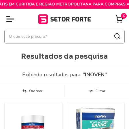
IS EM CURITIBA E REGIÃO METROPOLITANA PARA COMPRAS ACIM
0
Resultados da pesquisa
Exibindo resultados para
"INOVEN"
Ordenar
Filtrar