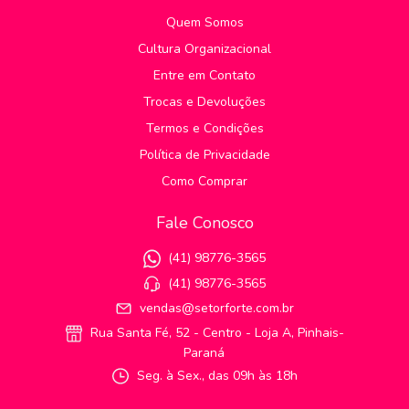
Quem Somos
Cultura Organizacional
Entre em Contato
Trocas e Devoluções
Termos e Condições
Política de Privacidade
Como Comprar
Fale Conosco
(41) 98776-3565
(41) 98776-3565
vendas@setorforte.com.br
Rua Santa Fé, 52 - Centro - Loja A, Pinhais-
Paraná
Seg. à Sex., das 09h às 18h