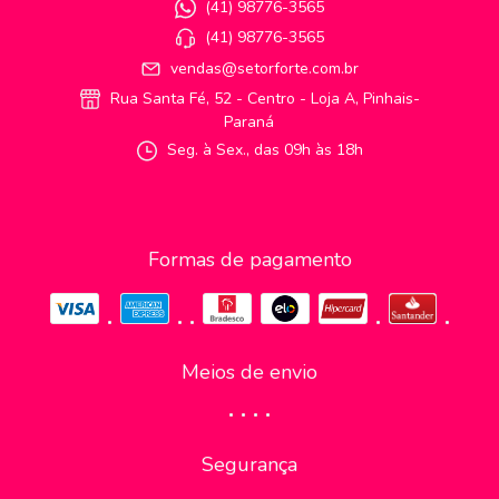
(41) 98776-3565
(41) 98776-3565
vendas@setorforte.com.br
Rua Santa Fé, 52 - Centro - Loja A, Pinhais-
Paraná
Seg. à Sex., das 09h às 18h
Formas de pagamento
Meios de envio